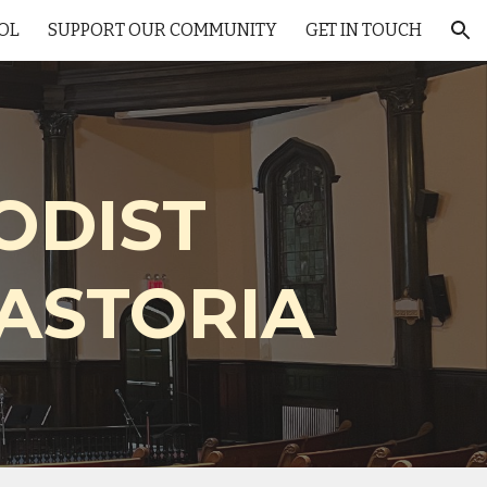
OL
SUPPORT OUR COMMUNITY
GET IN TOUCH
ion
ODIST
ASTORIA