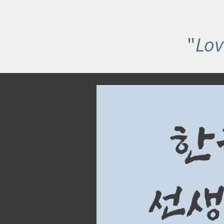
"
Lov