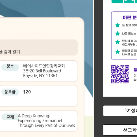
“여성
선교학교