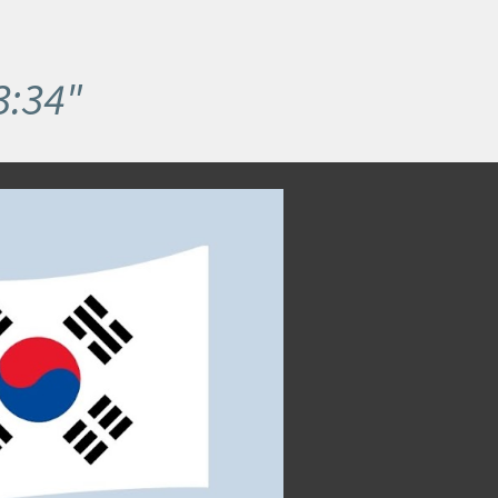
3:34"